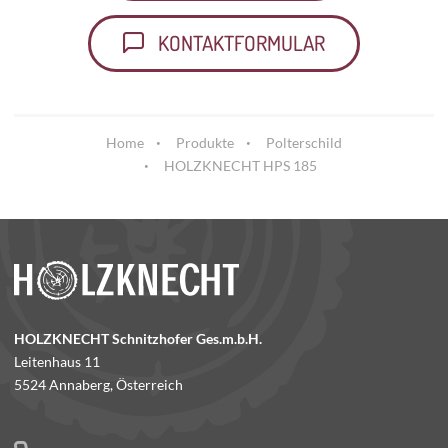
KONTAKTFORMULAR
Home
Produkte
Polterschild
HOLZKNECHT HPS 185
HOLZKNECHT Schnitzhofer Ges.m.b.H.
Leitenhaus 11
5524 Annaberg, Österreich