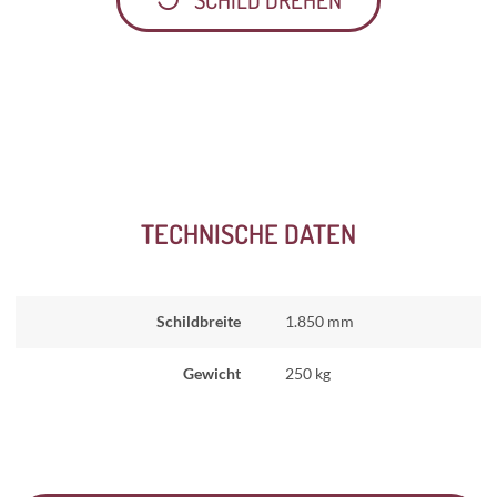
TECHNISCHE DATEN
Schildbreite
1.850 mm
Gewicht
250 kg