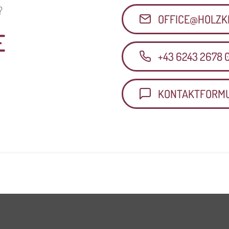
?
OFFICE@HOLZK
E
+43 6243 2678 
KONTAKTFORM