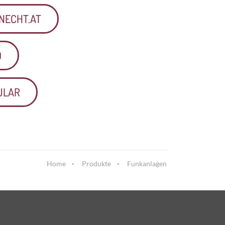
NECHT.AT
0
ULAR
Home
Produkte
Funkanlagen