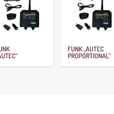
UNK
FUNK „AUTEC
AUTEC“
PROPORTIONAL“