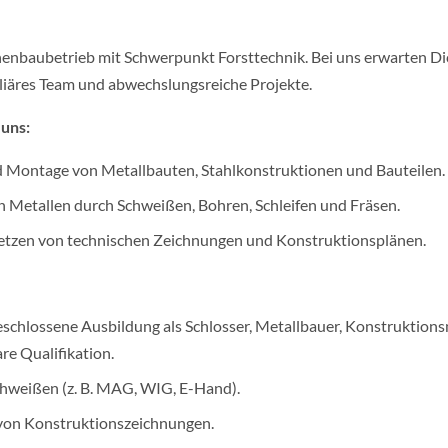
nenbaubetrieb mit Schwerpunkt Forsttechnik. Bei uns erwarten Di
iliäres Team und abwechslungsreiche Projekte.
 uns:
d Montage von Metallbauten, Stahlkonstruktionen und Bauteilen.
 Metallen durch Schweißen, Bohren, Schleifen und Fräsen.
tzen von technischen Zeichnungen und Konstruktionsplänen.
eschlossene Ausbildung als Schlosser, Metallbauer, Konstruktion
re Qualifikation.
chweißen (z. B. MAG, WIG, E-Hand).
 von Konstruktionszeichnungen.