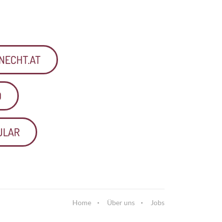
NECHT.AT
0
ULAR
Home
Über uns
Jobs