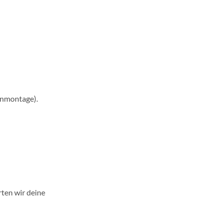
rnmontage).
rten wir deine