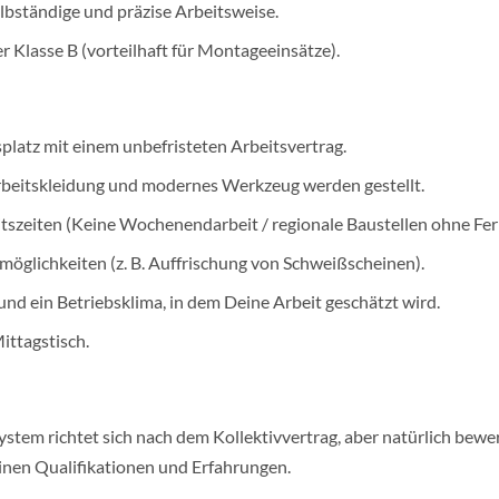
elbständige und präzise Arbeitsweise.
r Klasse B (vorteilhaft für Montageeinsätze).
splatz mit einem unbefristeten Arbeitsvertrag.
beitskleidung und modernes Werkzeug werden gestellt.
tszeiten (Keine Wochenendarbeit / regionale Baustellen ohne Fe
öglichkeiten (z. B. Auffrischung von Schweißscheinen).
 und ein Betriebsklima, in dem Deine Arbeit geschätzt wird.
ittagstisch.
tem richtet sich nach dem Kollektivvertrag, aber natürlich bewe
nen Qualifikationen und Erfahrungen.