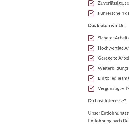
Zuverlässige, s
Führerschein de
Das bieten wir Dir:
Sicherer Arbeit
Hochwertige Ar
Geregelte Arbei
Weiterbildungsm
Ein tolles Team
Vergünstigter M
Du hast Interesse?
Unser Entlohnungssys
Entlohnung nach Dei