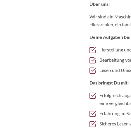
Über uns:
Wir sind ein Maschi
Hierarchien, ein fam
Deine Aufgaben bei
Herstellung un
Bearbeitung von
Lesen und Umse
Das bringst Du mit:
Erfolgreich abg
eine vergleichba
Erfahrung im S
Sicheres Lesen